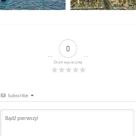
0
Oceń wycieczkę
Subscribe