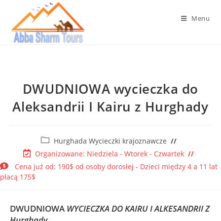
Menu
DWUDNIOWA wycieczka do
Aleksandrii I Kairu z Hurghady
Hurghada Wycieczki krajoznawcze
Organizowane: Niedziela - Wtorek - Czwartek
Cena już od: 190$ od osoby dorosłej - Dzieci między 4 a 11 lat
płacą 175$
DWUDNIOWA
WYCIECZKA DO KAIRU I ALKESANDRII Z
Hurghady